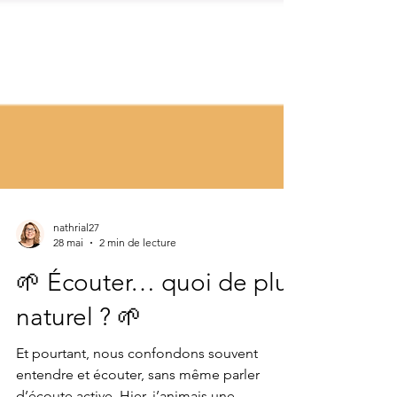
nathrial27
28 mai
2 min de lecture
🌱 Écouter… quoi de plus
naturel ? 🌱
Et pourtant, nous confondons souvent