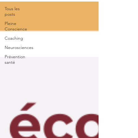
Tous les
posts
Pleine
Conscience
Coaching
Neurosciences
Prévention
santé