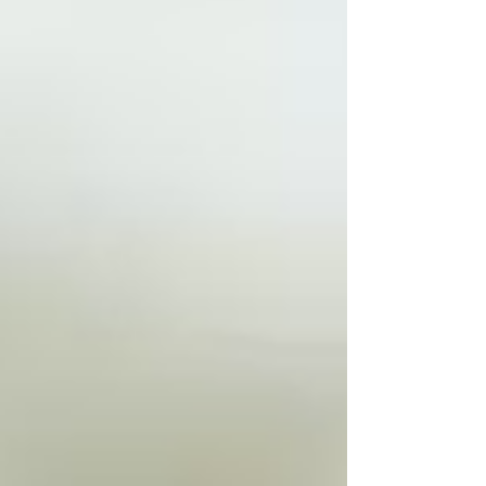
thème que j’ai eu le plaisir d’animer lors de
ma conférence sur la plateforme idealCO , à
destination des #agents #territoriaux . Un
sujet qui résonne fort : 593 inscr