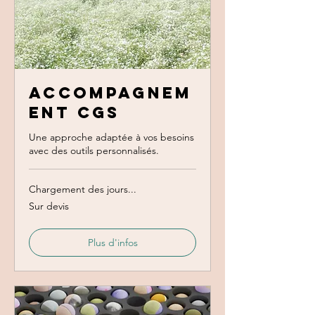
Accompagnem
ent CGS
Une approche adaptée à vos besoins
avec des outils personnalisés.
Chargement des jours...
Sur
Sur devis
devis
Plus d'infos