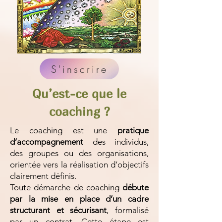
S'inscrire
Qu’est-ce que le
coaching ?
Le coaching est une
pratique
d’accompagnement
des individus,
des groupes ou des organisations,
orientée vers la réalisation d’objectifs
clairement définis.
Toute démarche de coaching
débute
par la mise en place d’un cadre
structurant et sécurisant
, formalisé
par un contrat. Cette étape est