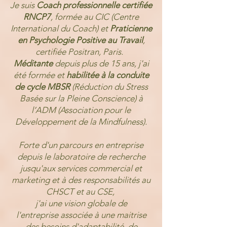
Je suis
Coach professionnelle certifiée
RNCP7
, formée au CIC (Centre
International du Coach) et
Praticienne
en Psychologie Positive au Travail
,
certifiée Positran, Paris. ​
Méditante
depuis plus de 15 ans, j'ai
été formée et
habilitée à la conduite
de cycle MBSR
(Réduction du Stress
Basée sur la Pleine Conscience) à
l’ADM (Association pour le
Développement de la Mindfulness).
Forte d'un parcours en entreprise
depuis le laboratoire de recherche
jusqu'aux services commercial et
marketing et à des responsabilités au
CHSCT et au CSE,
j'ai une vision globale de
l'entreprise
associée à une maitrise
des besoins d'adaptabilité, de