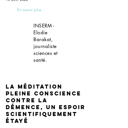
En savoir plus ...
INSERM -
Elodie
Barakat,
journaliste
sciences et
santé.
La méditation
pleine conscience
contre la
démence, un espoir
scientifiquement
étayé