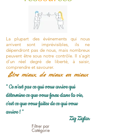
La plupart des événements qui nous
arrivent sont imprévisibles, ils ne
dépendront pas de nous, mais nombreux
peuvent être sous notre contrôle. Il s’agit
d’un réel degré de liberté, à saisir,
comprendre et savourer.
Être mieux, de mieux en mieux
" Ce n’est pas ce qui vous arrive qui
détermine ce que vous ferez dans la vie,
c’est ce que vous faites de ce qui vous
arrive ! "
Zig Ziglar
Filtrer par
Catégorie