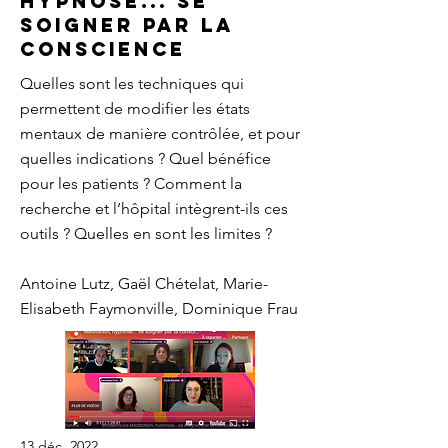
hypnose... se
soigner par la
conscience
Quelles sont les techniques qui
permettent de modifier les états
mentaux de manière contrôlée, et pour
quelles indications ? Quel bénéfice
pour les patients ? Comment la
recherche et l’hôpital intègrent-ils ces
outils ? Quelles en sont les limites ?
Antoine Lutz, Gaël Chételat, Marie-
Elisabeth Faymonville, Dominique Frau
13 déc. 2022