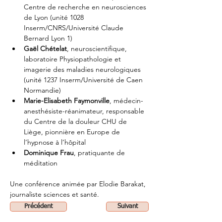
Centre de recherche en neurosciences 
de Lyon (unité 1028 
Inserm/CNRS/Université Claude 
Bernard Lyon 1)
Gaël Chételat
, neuroscientifique, 
laboratoire Physiopathologie et 
imagerie des maladies neurologiques 
(unité 1237 Inserm/Université de Caen 
Normandie)
Marie-Elisabeth Faymonville
, médecin-
anesthésiste-réanimateur, responsable 
du Centre de la douleur CHU de 
Liège, pionnière en Europe de 
l’hypnose à l’hôpital
Dominique Frau
, pratiquante de 
méditation
Une conférence animée par Elodie Barakat, 
journaliste sciences et santé.
Précédent
Suivant