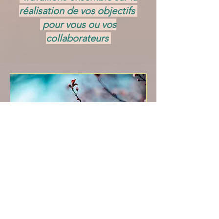
réalisation de vos objectifs
pour vous ou vos
collaborateurs
Accompagnement
personnalisé
Lire plus