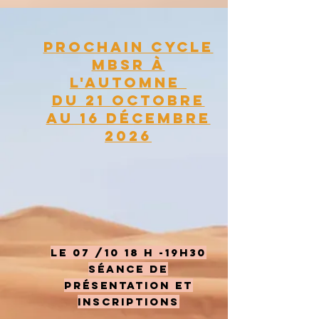
PROCHAIN Cycle
MBSR à
l'automne
Du 21 octobre
au 16 décembre
2026
le 07 /10 18 h -19h30
Séance de
présentation et
inscriptions