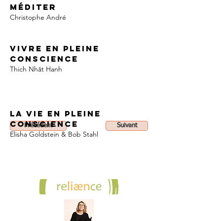
méditer
Christophe André
Vivre en pleine 
conscience 
Thich Nhât Hanh
La Vie en pleine 
conscience
Précédent
Suivant
Elisha Goldstein & Bob Stahl